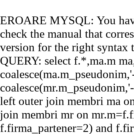
EROARE MYSQL: You have a
check the manual that corr
version for the right syntax t
QUERY: select f.*,ma.m ma
coalesce(ma.m_pseudonim,'-'
coalesce(mr.m_pseudonim,'-'
left outer join membri ma o
join membri mr on mr.m=f.f
f.firma_partener=2) and f.f