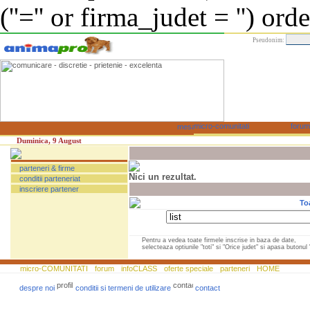
(''='' or firma_judet = '') or
Pseudonim:
Duminica, 9 August
parteneri & firme
Nici un rezultat.
conditii parteneriat
inscriere partener
To
Pentru a vedea toate firmele inscrise in baza de date,
selecteaza optiunile "toti" si "Orice judet" si apasa butonul "
micro-COMUNITATI
forum
infoCLASS
oferte speciale
parteneri
HOME
despre noi
conditii si termeni de utilizare
contact