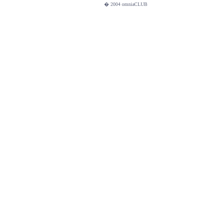
� 2004 omniaCLUB