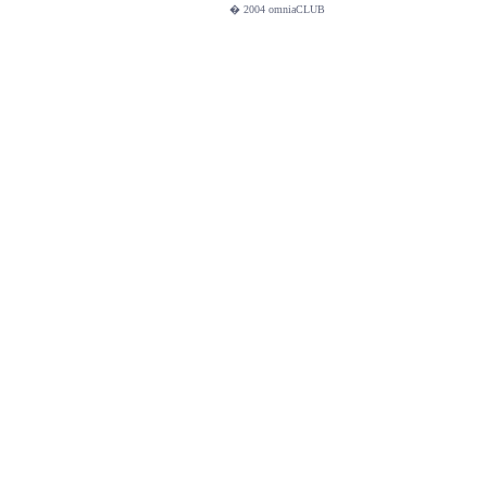
� 2004 omniaCLUB