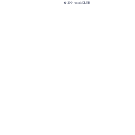
� 2004 omniaCLUB